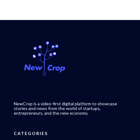
NewCrop is a video-first digital platform to showcase
stories and news from the world of startups,
entrepreneurs, and the new economy.
CATEGORIES