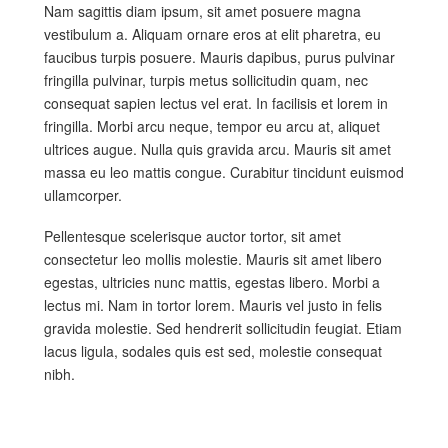
Nam sagittis diam ipsum, sit amet posuere magna
vestibulum a. Aliquam ornare eros at elit pharetra, eu
faucibus turpis posuere. Mauris dapibus, purus pulvinar
fringilla pulvinar, turpis metus sollicitudin quam, nec
consequat sapien lectus vel erat. In facilisis et lorem in
fringilla. Morbi arcu neque, tempor eu arcu at, aliquet
ultrices augue. Nulla quis gravida arcu. Mauris sit amet
massa eu leo mattis congue. Curabitur tincidunt euismod
ullamcorper.
Pellentesque scelerisque auctor tortor, sit amet
consectetur leo mollis molestie. Mauris sit amet libero
egestas, ultricies nunc mattis, egestas libero. Morbi a
lectus mi. Nam in tortor lorem. Mauris vel justo in felis
gravida molestie. Sed hendrerit sollicitudin feugiat. Etiam
lacus ligula, sodales quis est sed, molestie consequat
nibh.