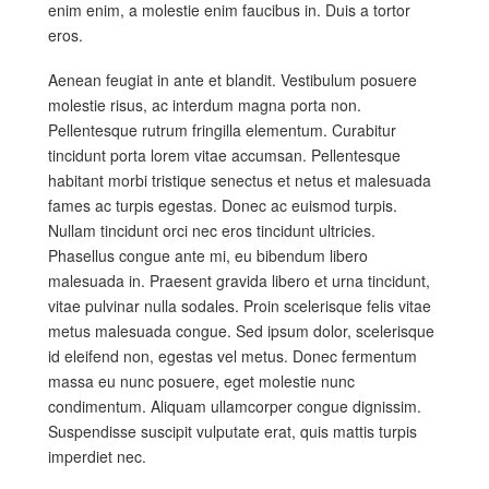
enim enim, a molestie enim faucibus in. Duis a tortor
eros.
Aenean feugiat in ante et blandit. Vestibulum posuere
molestie risus, ac interdum magna porta non.
Pellentesque rutrum fringilla elementum. Curabitur
tincidunt porta lorem vitae accumsan. Pellentesque
habitant morbi tristique senectus et netus et malesuada
fames ac turpis egestas. Donec ac euismod turpis.
Nullam tincidunt orci nec eros tincidunt ultricies.
Phasellus congue ante mi, eu bibendum libero
malesuada in. Praesent gravida libero et urna tincidunt,
vitae pulvinar nulla sodales. Proin scelerisque felis vitae
metus malesuada congue. Sed ipsum dolor, scelerisque
id eleifend non, egestas vel metus. Donec fermentum
massa eu nunc posuere, eget molestie nunc
condimentum. Aliquam ullamcorper congue dignissim.
Suspendisse suscipit vulputate erat, quis mattis turpis
imperdiet nec.