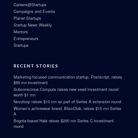
Careers@Startups
Campaigns and Events
Planet Startups
Startup News Weekly
Mentors
Entrepreneurs
Startups
RECENT STORIES
Marketing-focused communication startup, Postscript, raises
$65 mn investment
Subconscious Compute raises new seed investment round
worth $1 mn
Novoloop raises $10 mn as part of Series A extension round
Women’s activewear brand, BlissClub, raises $15 mn Series
A
Bogota-based Habi raises $200 mn Series C investment
round