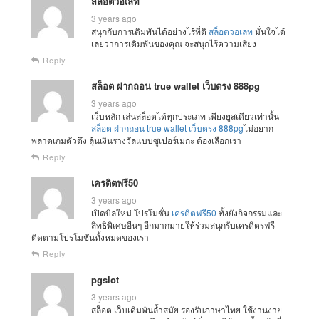
สล็อตวอเลท
3 years ago
สนุกกับการเดิมพันได้อย่างไร้ที่ติ
สล็อตวอเลท
มั่นใจได้
เลยว่าการเดิมพันของคุณ จะสนุกไร้ความเสี่ยง
Reply
สล็อต ฝากถอน true wallet เว็บตรง 888pg
3 years ago
เว็บหลัก เล่นสล็อตได้ทุกประเภท เพียงยูสเดียวเท่านั้น
สล็อต ฝากถอน true wallet เว็บตรง 888pg
ไม่อยาก
พลาดเกมตัวตึง ลุ้นเงินรางวัลแบบซูเปอร์เมกะ ต้องเลือกเรา
Reply
เครดิตฟรี50
3 years ago
เปิดบิลใหม่ โปรโมชั่น
เครดิตฟรี50
ทั้งยังกิจกรรมและ
สิทธิพิเศษอื่นๆ อีกมากมายให้ร่วมสนุกรับเครดิตรฟรี
ติดตามโปรโมชั่นทั้งหมดของเรา
Reply
pgslot
3 years ago
สล็อต เว็บเดิมพันล้ำสมัย รองรับภาษาไทย ใช้งานง่าย