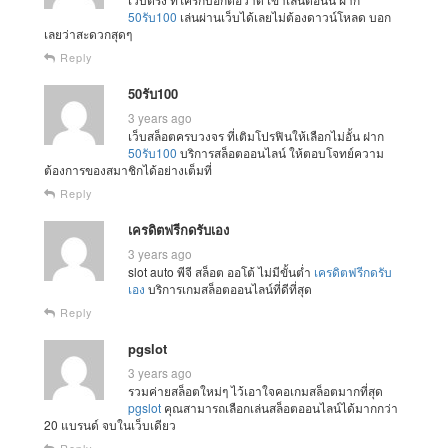
50รับ100
เล่นผ่านเว็บได้เลยไม่ต้องดาวน์โหลด บอก
เลยว่าสะดวกสุดๆ
Reply
50รับ100
3 years ago
เว็บสล็อตครบวงจร ที่เติมโปรฟินให้เลือกไม่อั้น ฝาก
50รับ100
บริการสล็อตออนไลน์ ให้ตอบโจทย์ความ
ต้องการของสมาชิกได้อย่างเต็มที่
Reply
เครดิตฟรีกดรับเอง
3 years ago
slot auto พีจี สล็อต ออโต้ ไม่มีขั้นต่ำ
เครดิตฟรีกดรับ
เอง
บริการเกมสล็อตออนไลน์ที่ดีที่สุด
Reply
pgslot
3 years ago
รวมค่ายสล็อตใหม่ๆ ไว้เอาใจคอเกมสล็อตมากที่สุด
pgslot
คุณสามารถเลือกเล่นสล็อตออนไลน์ได้มากกว่า
20 แบรนด์ จบในเว็บเดียว