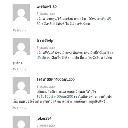
เครดิตฟรี 30
3 years ago
สล็อต แจกทุน ให้เล่นก่อน แจกเต็ม 100%
เครดิตฟรี
30
สมัครรับได้ทันที ไม่มีเงื่อนซับซ้อน
Reply
จ้าวเจ๊งvip
3 years ago
สล็อตPGแท้ ผ่านเว็บตรงต้นสาย เล่นเว็บนี้ดีที่สุด
จ้าว
เจ๊งvip
เราคือเว็บดีกรีสายเปย์ ที่แจกโบนัสโหด ไม่สน
ลูกใคร
Reply
19รับ100ทํา400ถอน200
3 years ago
เล่นเกมฮิตติดกระแส ถอนเเจ็คพอตได้จุใจ
19รับ100ทํา400ถอน200
เราให้อิสระทางการเดิมพัน
เต็มร้อยเปอร์เซ็นต์ การันตีว่าคัดมาเฉพาะเกมสล็อตเเท้ถูกลิขสิทธิ์
Reply
joker234
3 years ago