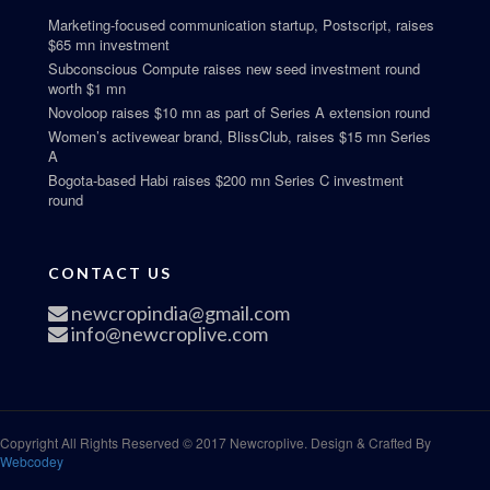
Marketing-focused communication startup, Postscript, raises
$65 mn investment
Subconscious Compute raises new seed investment round
worth $1 mn
Novoloop raises $10 mn as part of Series A extension round
Women’s activewear brand, BlissClub, raises $15 mn Series
A
Bogota-based Habi raises $200 mn Series C investment
round
CONTACT US
newcropindia@gmail.com
info@newcroplive.com
Copyright All Rights Reserved © 2017 Newcroplive. Design & Crafted By
Webcodey