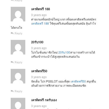
Reply
เครดิตฟรี 188
3 years ago
ค่ายเกมสล็อตยักษ์ใหญ่ แจก สล็อตเครดิตฟรีแค่สมัคร
เครดิตฟรี 188
ใช้ทุนฟรีเล่นสล็อตสุดทันสมัย ลุ้นกำไร
ได้ตรงใจ
Reply
20รับ100
3 years ago
โปรโมชั่นสมาชิกใหม่
20รับ100
สามารถสร้างรายได้
เสริมเข้ากระเป๋าได้สูงสุดหลักแสนต่อวัน
Reply
เครดิตฟรี50
3 years ago
จัดเต็ม โปร PGSLOT เยอะที่สุด
เครดิตฟรี50
สนุกตื่น
เต้นด้วยกราฟฟิกสวยงาม ภาพละเอียดคมชัด
Reply
เครดิตฟรี กดรับเอง
3 years ago