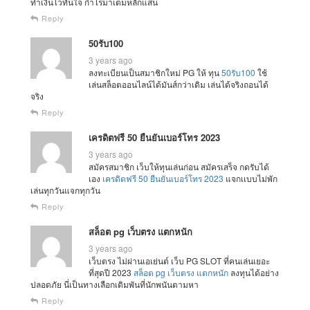
ทำเงินไวทันใจ กำไรมาเต็มหลักแสน
Reply
50รับ100
3 years ago
ลงทะเบียนเป็นสมาชิกใหม่ PG ให้ ทุน
50รับ100
ใช้
เล่นสล็อตออนไลน์ได้มันส์กว่าเดิม เล่นได้จริงถอนได้
จริง
Reply
เครดิตฟรี 50 ยืนยันเบอร์โทร 2023
3 years ago
สมัครสมาชิก เว็บให้ทุนเล่นก่อน สมัครเสร็จ กดรับได้
เอง
เครดิตฟรี 50 ยืนยันเบอร์โทร 2023
แจกเเบบไม่พัก
เล่นทุกวันแจกทุกวัน
Reply
สล็อต pg เว็บตรง แตกหนัก
3 years ago
เว็บตรง ไม่ผ่านเอเย่นต์ เว็บ PG SLOT ที่คนเล่นเยอะ
ที่สุดปี 2023
สล็อต pg เว็บตรง แตกหนัก
ลงทุนได้อย่าง
ปลอดภัย นี่เป็นทางเลือกเดิมพันที่นักพนันตามหา
Reply