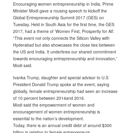
Encouraging women entrepreneurship in India, Prime
Minister Modi gave a rousing speech to kickoff the
Global Entrepreneurship Summit 2017 (GES) on
Tuesday. Held in South Asia for the first time, the GES
2017, had a theme of ‘Women First, Prosperity for All’.
“This event not only connects the Silicon Valley with
Hyderabad but also showcases the close ties between
the US and India. It underlines our shared commitment
towards encouraging entrepreneurship and innovation,”
Modi said.
Ivanka Trump, daughter and special advisor to U.S
President Donald Trump spoke at the event, saying
globally, female entrepreneurship had seen an increase
of 10 percent between 2014and 2016.
Modi said the empowerment of women and
encouragement of women entrepreneurship is
essential to the nation’s development.
Today, there is an annual credit debt of around $300
billion in relation to female entrepreneurs