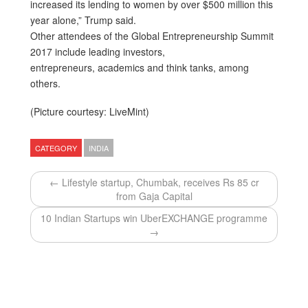
increased its lending to women by over $500 million this
year alone,” Trump said.
Other attendees of the Global Entrepreneurship Summit
2017 include leading investors,
entrepreneurs, academics and think tanks, among
others.
(Picture courtesy: LiveMint)
CATEGORY
INDIA
← Lifestyle startup, Chumbak, receives Rs 85 cr
from Gaja Capital
10 Indian Startups win UberEXCHANGE programme
→