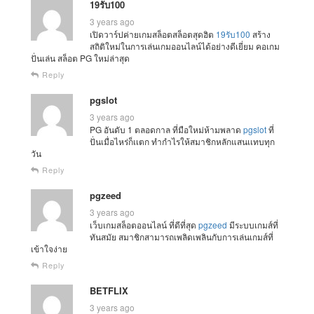
19รับ100
3 years ago
เปิดวาร์ปค่ายเกมสล็อตสล็อตสุดฮิต
19รับ100
สร้าง
สถิติใหม่ในการเล่นเกมออนไลน์ได้อย่างดีเยี่ยม คอเกม
ปั่นเล่น สล็อต PG ใหม่ล่าสุด
Reply
pgslot
3 years ago
PG อันดับ 1 ตลอดกาล ที่มือใหม่ห้ามพลาด
pgslot
ที่
ปั่นเมื่อไหร่ก็เเตก ทำกำไรให้สมาชิกหลักแสนเเทบทุก
วัน
Reply
pgzeed
3 years ago
เว็บเกมสล็อตออนไลน์ ที่ดีที่สุด
pgzeed
มีระบบเกมส์ที่
ทันสมัย สมาชิกสามารถเพลิดเพลินกับการเล่นเกมส์ที่
เข้าใจง่าย
Reply
BETFLIX
3 years ago