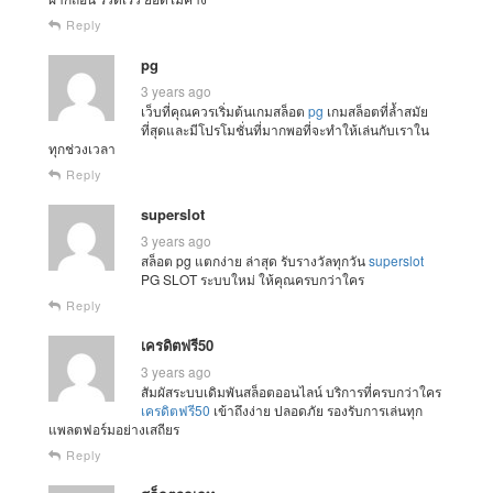
Reply
pg
3 years ago
เว็บที่คุณควรเริ่มต้นเกมสล็อต
pg
เกมสล็อตที่ล้ำสมัย
ที่สุดและมีโปรโมชั่นที่มากพอที่จะทำให้เล่นกับเราใน
ทุกช่วงเวลา
Reply
superslot
3 years ago
สล็อต pg แตกง่าย ล่าสุด รับรางวัลทุกวัน
superslot
PG SLOT ระบบใหม่ ให้คุณครบกว่าใคร
Reply
เครดิตฟรี50
3 years ago
สัมผัสระบบเดิมพันสล็อตออนไลน์ บริการที่ครบกว่าใคร
เครดิตฟรี50
เข้าถึงง่าย ปลอดภัย รองรับการเล่นทุก
แพลตฟอร์มอย่างเสถียร
Reply