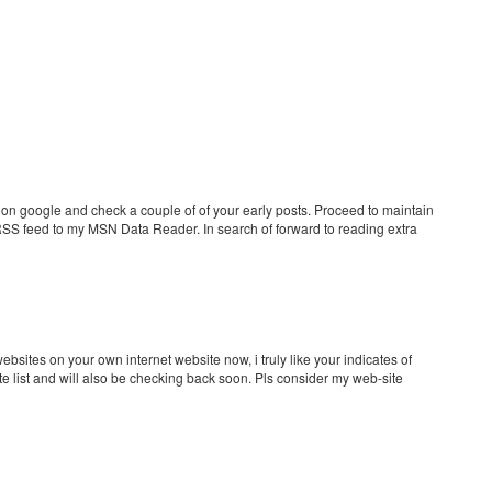
on google and check a couple of of your early posts. Proceed to maintain
 RSS feed to my MSN Data Reader. In search of forward to reading extra
ites on your own internet website now, i truly like your indicates of
e list and will also be checking back soon. Pls consider my web-site