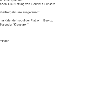
gaben. Die Nutzung von IServ ist für unsere
beitsergebnisse ausgetauscht
 im Kalendermodul der Plattform IServ zu
r Kalender “Klausuren”
mit der