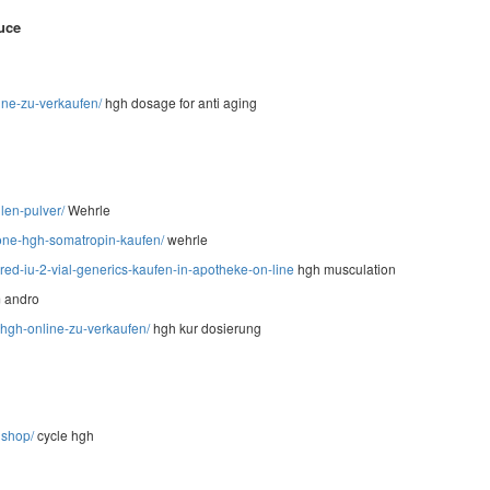
uce
ine-zu-verkaufen/
hgh dosage for anti aging
len-pulver/
Wehrle
one-hgh-somatropin-kaufen/
wehrle
ed-iu-2-vial-generics-kaufen-in-apotheke-on-line
hgh musculation
 andro
-hgh-online-zu-verkaufen/
hgh kur dosierung
dshop/
cycle hgh