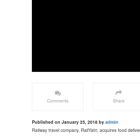
Comments
Share
Published on January 25, 2018 by
admin
Railway travel company, RailYatri, acquires food delive