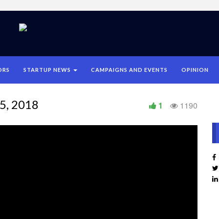
ORS
STARTUP NEWS
CAMPAIGNS AND EVENTS
OPINION
5, 2018
1
1190