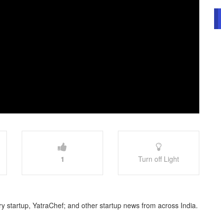
1
Turn off Light
ry startup, YatraChef; and other startup news from across India.