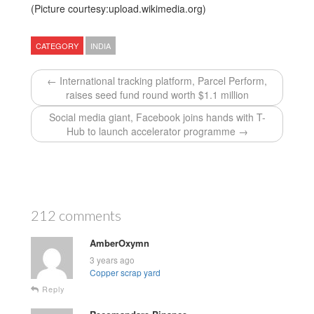
(Picture courtesy:upload.wikimedia.org)
CATEGORY
INDIA
← International tracking platform, Parcel Perform,
raises seed fund round worth $1.1 million
Social media giant, Facebook joins hands with T-
Hub to launch accelerator programme →
212 comments
AmberOxymn
3 years ago
Copper scrap yard
Reply