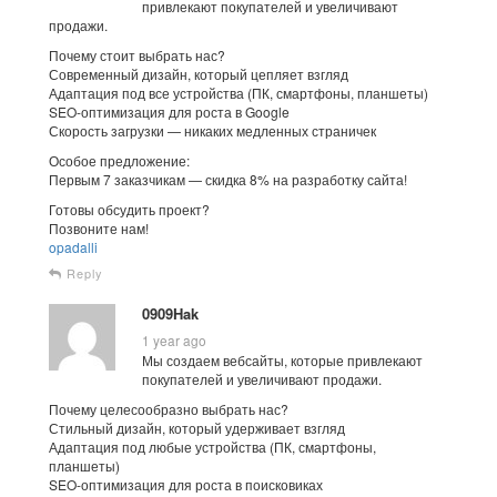
привлекают покупателей и увеличивают
продажи.
Почему стоит выбрать нас?
Современный дизайн, который цепляет взгляд
Адаптация под все устройства (ПК, смартфоны, планшеты)
SEO-оптимизация для роста в Google
Скорость загрузки — никаких медленных страничек
Особое предложение:
Первым 7 заказчикам — скидка 8% на разработку сайта!
Готовы обсудить проект?
Позвоните нам!
opadalli
Reply
0909Hak
1 year ago
Мы создаем вебсайты, которые привлекают
покупателей и увеличивают продажи.
Почему целесообразно выбрать нас?
Стильный дизайн, который удерживает взгляд
Адаптация под любые устройства (ПК, смартфоны,
планшеты)
SEO-оптимизация для роста в поисковиках