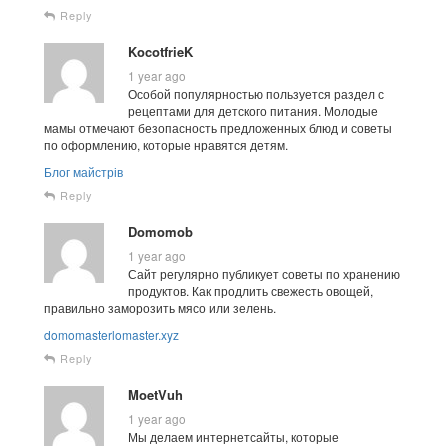
Reply
KocotfrieK
1 year ago
Особой популярностью пользуется раздел с
рецептами для детского питания. Молодые
мамы отмечают безопасность предложенных блюд и советы
по оформлению, которые нравятся детям.
Блог майстрів
Reply
Domomob
1 year ago
Сайт регулярно публикует советы по хранению
продуктов. Как продлить свежесть овощей,
правильно заморозить мясо или зелень.
domomasterlomaster.xyz
Reply
MoetVuh
1 year ago
Мы делаем интернетсайты, которые