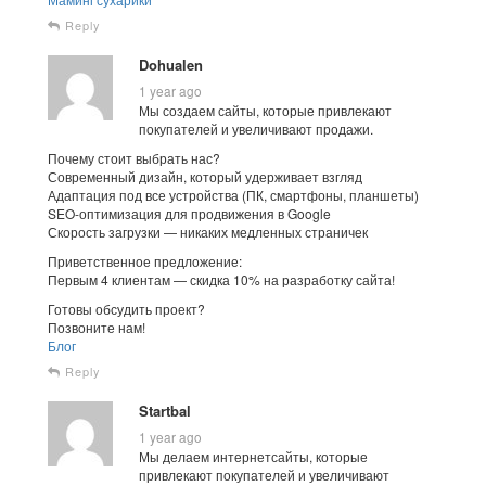
Reply
Dohualen
1 year ago
Мы создаем сайты, которые привлекают
покупателей и увеличивают продажи.
Почему стоит выбрать нас?
Современный дизайн, который удерживает взгляд
Адаптация под все устройства (ПК, смартфоны, планшеты)
SEO-оптимизация для продвижения в Google
Скорость загрузки — никаких медленных страничек
Приветственное предложение:
Первым 4 клиентам — скидка 10% на разработку сайта!
Готовы обсудить проект?
Позвоните нам!
Блог
Reply
Startbal
1 year ago
Мы делаем интернетсайты, которые
привлекают покупателей и увеличивают