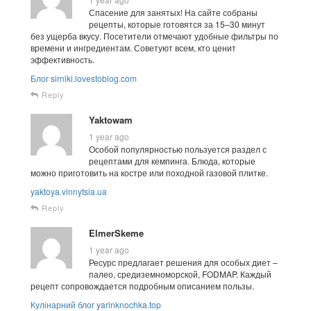
Спасение для занятых! На сайте собраны
рецепты, которые готовятся за 15–30 минут
без ущерба вкусу. Посетители отмечают удобные фильтры по
времени и ингредиентам. Советуют всем, кто ценит
эффективность.
Блог sirniki.lovestoblog.com
Reply
Yaktowam
1 year ago
Особой популярностью пользуется раздел с
рецептами для кемпинга. Блюда, которые
можно приготовить на костре или походной газовой плитке.
yaktoya.vinnytsia.ua
Reply
ElmerSkeme
1 year ago
Ресурс предлагает решения для особых диет –
палео, средиземноморской, FODMAP. Каждый
рецепт сопровождается подробным описанием пользы.
Кулінарний блог yarinknochka.top