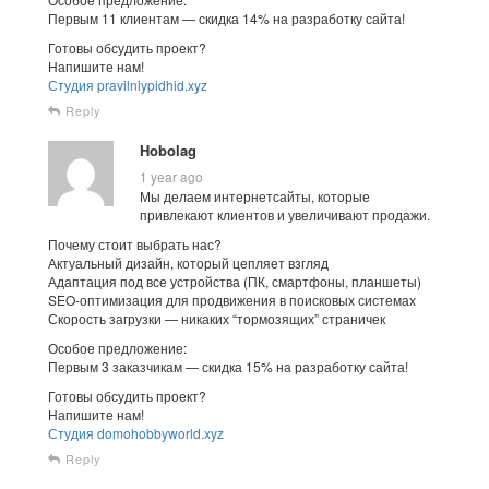
Первым 11 клиентам — скидка 14% на разработку сайта!
Готовы обсудить проект?
Напишите нам!
Студия pravilniypidhid.xyz
Reply
Hobolag
1 year ago
Мы делаем интернетсайты, которые
привлекают клиентов и увеличивают продажи.
Почему стоит выбрать нас?
Актуальный дизайн, который цепляет взгляд
Адаптация под все устройства (ПК, смартфоны, планшеты)
SEO-оптимизация для продвижения в поисковых системах
Скорость загрузки — никаких “тормозящих” страничек
Особое предложение:
Первым 3 заказчикам — скидка 15% на разработку сайта!
Готовы обсудить проект?
Напишите нам!
Студия domohobbyworld.xyz
Reply