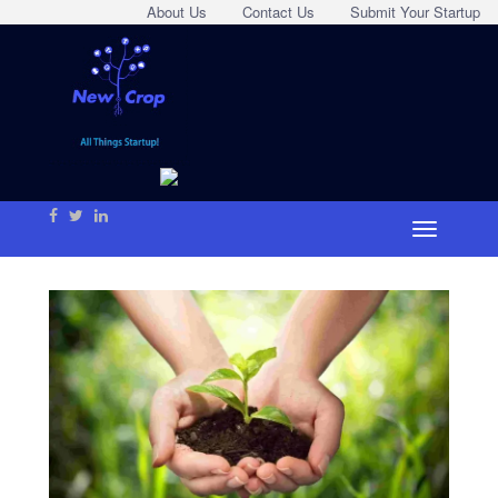
About Us
Contact Us
Submit Your Startup