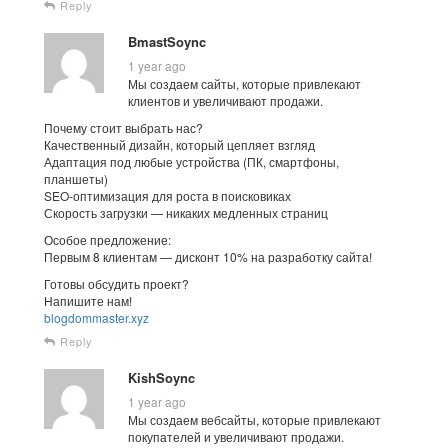
Reply
BmastSoync
1 year ago
Мы создаем сайты, которые привлекают
клиентов и увеличивают продажи.
Почему стоит выбрать нас?
Качественный дизайн, который цепляет взгляд
Адаптация под любые устройства (ПК, смартфоны,
планшеты)
SEO-оптимизация для роста в поисковиках
Скорость загрузки — никаких медленных страниц
Особое предложение:
Первым 8 клиентам — дисконт 10% на разработку сайта!
Готовы обсудить проект?
Напишите нам!
blogdommaster.xyz
Reply
KishSoync
1 year ago
Мы создаем вебсайты, которые привлекают
покупателей и увеличивают продажи.