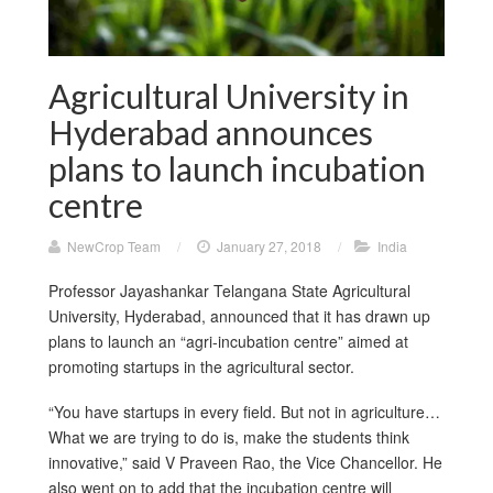
Agricultural University in
Hyderabad announces
plans to launch incubation
centre
NewCrop Team
/
January 27, 2018
/
India
Professor Jayashankar Telangana State Agricultural
University, Hyderabad, announced that it has drawn up
plans to launch an “agri-incubation centre” aimed at
promoting startups in the agricultural sector.
“You have startups in every field. But not in agriculture…
What we are trying to do is, make the students think
innovative,” said V Praveen Rao, the Vice Chancellor. He
also went on to add that the incubation centre will