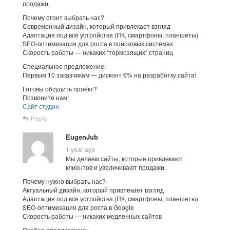
продажи.
Почему стоит выбрать нас?
Современный дизайн, который привлекает взгляд
Адаптация под все устройства (ПК, смартфоны, планшеты)
SEO-оптимизация для роста в поисковых системах
Скорость работы — никаких “тормозящих” страниц
Специальное предложение:
Первым 10 заказчикам — дисконт 6% на разработку сайта!
Готовы обсудить проект?
Позвоните нам!
Сайт студии
Reply
EugenJub
1 year ago
Мы делаем сайты, которые привлекают
клиентов и увеличивают продажи.
Почему нужно выбрать нас?
Актуальный дизайн, который привлекает взгляд
Адаптация под все устройства (ПК, смартфоны, планшеты)
SEO-оптимизация для роста в Google
Скорость работы — никаких медленных сайтов
Особое предложение: