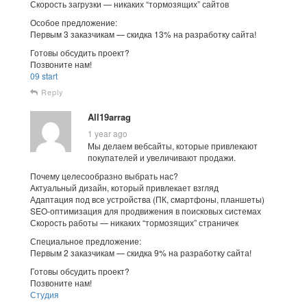
Скорость загрузки — никаких “тормозящих” сайтов
Особое предложение:
Первым 3 заказчикам — скидка 13% на разработку сайта!
Готовы обсудить проект?
Позвоните нам!
09 start
Reply
All19arrag
1 year ago
Мы делаем вебсайты, которые привлекают
покупателей и увеличивают продажи.
Почему целесообразно выбрать нас?
Актуальный дизайн, который привлекает взгляд
Адаптация под все устройства (ПК, смартфоны, планшеты)
SEO-оптимизация для продвижения в поисковых системах
Скорость работы — никаких “тормозящих” страничек
Специальное предложение:
Первым 2 заказчикам — скидка 9% на разработку сайта!
Готовы обсудить проект?
Позвоните нам!
Студия