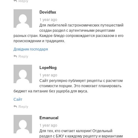
Reply
Dovidfax
1 year ago
Для любителей гастрономических путешествий
создан раздел с аутентичными рецептами
разных стран. Каждое блюдо сопровождается рассказом о его
происхождении и традициях.
Довідник господаря
Reply
LopeNog
1 year ago
Сайт регулярно публикует рецепты с расчетом
стоимости порции. Это помогает планировать
бюджет на питание без ущерба для вкуса.
Сайт
Reply
Emanucal
1 year ago
Для тех, кто считает калории! Отдельный
раздел с БЖУ к каждому рецепту и вариантами