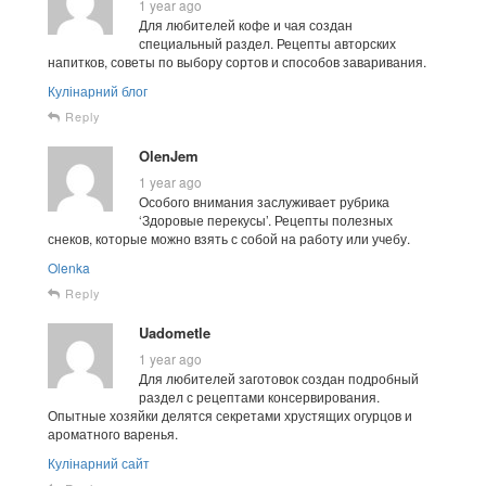
1 year ago
Для любителей кофе и чая создан
специальный раздел. Рецепты авторских
напитков, советы по выбору сортов и способов заваривания.
Кулінарний блог
Reply
OlenJem
1 year ago
Особого внимания заслуживает рубрика
‘Здоровые перекусы’. Рецепты полезных
снеков, которые можно взять с собой на работу или учебу.
Olenka
Reply
Uadometle
1 year ago
Для любителей заготовок создан подробный
раздел с рецептами консервирования.
Опытные хозяйки делятся секретами хрустящих огурцов и
ароматного варенья.
Кулінарний сайт