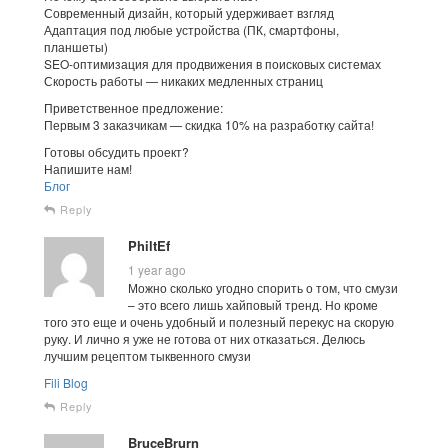
Современный дизайн, который удерживает взгляд
Адаптация под любые устройства (ПК, смартфоны,
планшеты)
SEO-оптимизация для продвижения в поисковых системах
Скорость работы — никаких медленных страниц
Приветственное предложение:
Первым 3 заказчикам — скидка 10% на разработку сайта!
Готовы обсудить проект?
Напишите нам!
Блог
Reply
PhiltEf
1 year ago
Можно сколько угодно спорить о том, что смузи
– это всего лишь хайповый тренд. Но кроме
того это еще и очень удобный и полезный перекус на скорую
руку. И лично я уже не готова от них отказаться. Делюсь
лучшим рецептом тыквенного смузи
Fili Blog
Reply
BruceBrurn