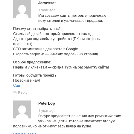
Jamessat
1 year ago
Мы создаем сайты, которые привлекают
покупателей и увеличивают продажи.
Почему стоит выбрать нас?
Стильный дизайн, который привлекает взгляд
Адаптация под любые устройства (ПК, смартфоны,
планшеты)
SEO-оптимизация для роста в Google
Скорость загрузки — никаких медленных страниц
Особое предложение:
Первым 7 клиентам — скидка 19% на разработку сайта!
Готовы обсудить проект?
Позвоните нам!
Сайт
Reply
PeterLop
1 year ago
Ресурс предлагает решения для романтических
ужинов. Рецепты, которые впечатлят вторую
половинку, но не отнимут весь вечер на кухне.
блог рецептів