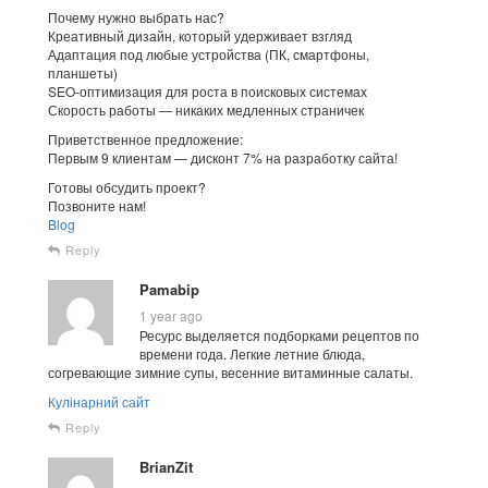
Почему нужно выбрать нас?
Креативный дизайн, который удерживает взгляд
Адаптация под любые устройства (ПК, смартфоны,
планшеты)
SEO-оптимизация для роста в поисковых системах
Скорость работы — никаких медленных страничек
Приветственное предложение:
Первым 9 клиентам — дисконт 7% на разработку сайта!
Готовы обсудить проект?
Позвоните нам!
Blog
Reply
Pamabip
1 year ago
Ресурс выделяется подборками рецептов по
времени года. Легкие летние блюда,
согревающие зимние супы, весенние витаминные салаты.
Кулінарний сайт
Reply
BrianZit