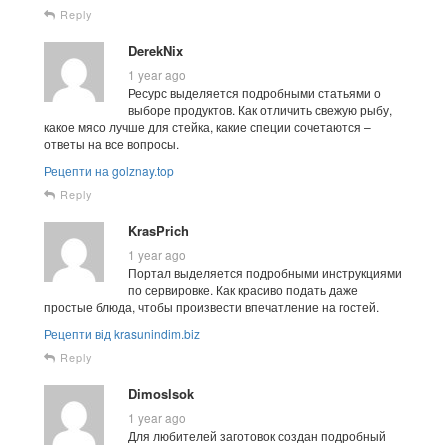
Reply
DerekNix
1 year ago
Ресурс выделяется подробными статьями о
выборе продуктов. Как отличить свежую рыбу,
какое мясо лучше для стейка, какие специи сочетаются –
ответы на все вопросы.
Рецепти на golznay.top
Reply
KrasPrich
1 year ago
Портал выделяется подробными инструкциями
по сервировке. Как красиво подать даже
простые блюда, чтобы произвести впечатление на гостей.
Рецепти від krasunindim.biz
Reply
Dimoslsok
1 year ago
Для любителей заготовок создан подробный