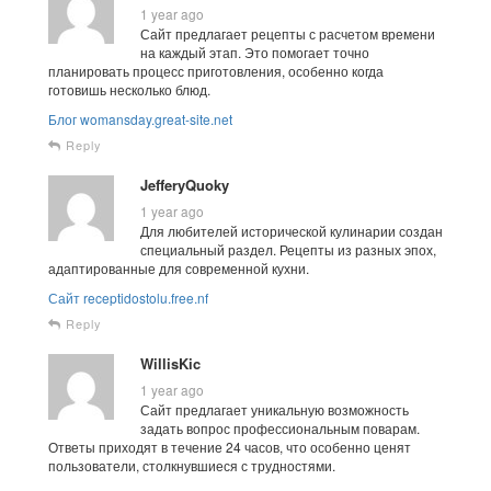
1 year ago
Сайт предлагает рецепты с расчетом времени
на каждый этап. Это помогает точно
планировать процесс приготовления, особенно когда
готовишь несколько блюд.
Блог womansday.great-site.net
Reply
JefferyQuoky
1 year ago
Для любителей исторической кулинарии создан
специальный раздел. Рецепты из разных эпох,
адаптированные для современной кухни.
Сайт receptidostolu.free.nf
Reply
WillisKic
1 year ago
Сайт предлагает уникальную возможность
задать вопрос профессиональным поварам.
Ответы приходят в течение 24 часов, что особенно ценят
пользователи, столкнувшиеся с трудностями.