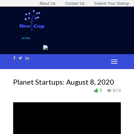
About Us
Contact Us
Submit Your Startup
Planet Startups: August 8, 2020
1
913