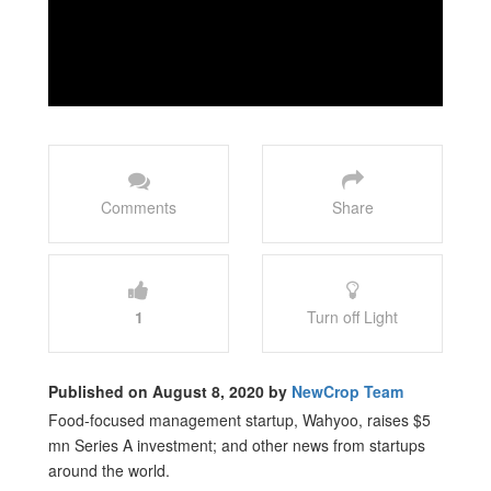
Comments
Share
1
Turn off Light
Published on August 8, 2020 by
NewCrop Team
Food-focused management startup, Wahyoo, raises $5
mn Series A investment; and other news from startups
around the world.