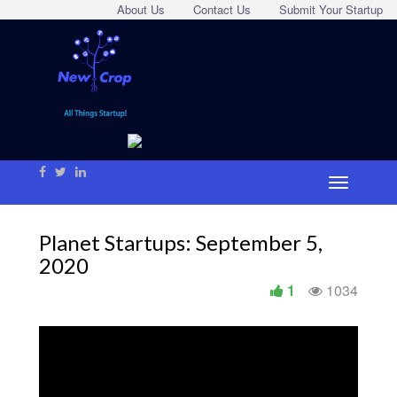
About Us
Contact Us
Submit Your Startup
Planet Startups: September 5,
2020
1
1034