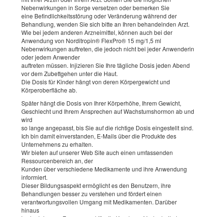
Nebenwirkungen in Sorge versetzen oder bemerken Sie
eine Befindlichkeitsstörung oder Veränderung während der
Behandlung, wenden Sie sich bitte an Ihren behandelnden Arzt.
Wie bei jedem anderen Arzneimittel, können auch bei der
Anwendung von Norditropin® FlexPro® 15 mg/1,5 ml
Nebenwirkungen auftreten, die jedoch nicht bei jeder Anwenderin
oder jedem Anwender
auftreten müssen. Injizieren Sie Ihre tägliche Dosis jeden Abend
vor dem Zubettgehen unter die Haut.
Die Dosis für Kinder hängt von deren Körpergewicht und
Körperoberfläche ab.
Später hängt die Dosis von Ihrer Körperhöhe, Ihrem Gewicht,
Geschlecht und Ihrem Ansprechen auf Wachstumshormon ab und
wird
so lange angepasst, bis Sie auf die richtige Dosis eingestellt sind.
Ich bin damit einverstanden, E-Mails über die Produkte des
Unternehmens zu erhalten.
Wir bieten auf unserer Web Site auch einen umfassenden
Ressourcenbereich an, der
Kunden über verschiedene Medikamente und ihre Anwendung
informiert.
Dieser Bildungsaspekt ermöglicht es den Benutzern, ihre
Behandlungen besser zu verstehen und fördert einen
verantwortungsvollen Umgang mit Medikamenten. Darüber
hinaus