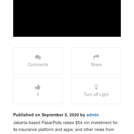
Comments
Share
1
Turn off Light
Published on September 5, 2020 by
admin
Jakarta-based PasarPolis raises $54 mn investment for
its insurance platform and apps; and other news from