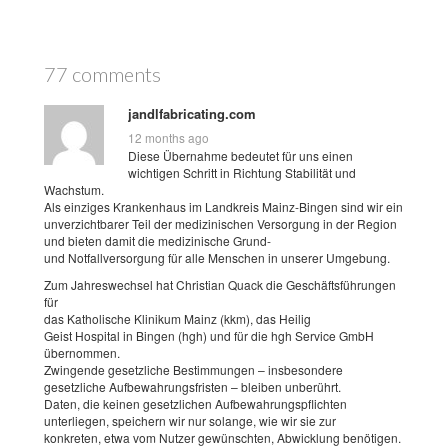
77 comments
jandlfabricating.com
12 months ago
Diese Übernahme bedeutet für uns einen
wichtigen Schritt in Richtung Stabilität und
Wachstum.
Als einziges Krankenhaus im Landkreis Mainz-Bingen sind wir ein
unverzichtbarer Teil der medizinischen Versorgung in der Region
und bieten damit die medizinische Grund-
und Notfallversorgung für alle Menschen in unserer Umgebung.
Zum Jahreswechsel hat Christian Quack die Geschäftsführungen
für
das Katholische Klinikum Mainz (kkm), das Heilig
Geist Hospital in Bingen (hgh) und für die hgh Service GmbH
übernommen.
Zwingende gesetzliche Bestimmungen – insbesondere
gesetzliche Aufbewahrungsfristen – bleiben unberührt.
Daten, die keinen gesetzlichen Aufbewahrungspflichten
unterliegen, speichern wir nur solange, wie wir sie zur
konkreten, etwa vom Nutzer gewünschten, Abwicklung benötigen.