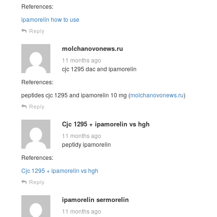
References:
ipamorelin how to use
Reply
molchanovonews.ru
11 months ago
cjc 1295 dac and ipamorelin
References:
peptides cjc 1295 and ipamorelin 10 mg (
molchanovonews.ru
)
Reply
Cjc 1295 + ipamorelin vs hgh
11 months ago
peptidy ipamorelin
References:
Cjc 1295 + ipamorelin vs hgh
Reply
ipamorelin sermorelin
11 months ago