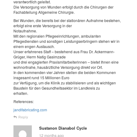
verantwortlich geleitet.
Die Versorgung von Wunden erfolgt durch die Chirurgen der
Fachabteilung Allgemeine Chirurgie.
Bei Wunden, die bereits bei der stationären Aufnahme bestehen,
erfolgt eine erste Versorgung in der
Notaufnahme.
Mit den regionalen Pflegeeinrichtungen, ambulanten
Pflegediensten und sonstigen Leistungserbringern stehen wir in
einem engen Austausch.
Unser erfahrenes Staff – bestehend aus Frau Dr. Ackermann-
Grüger, Herrn Natig Gasimzade
und drei engagierten Praxismitarbeiterinnen – bietet Ihnen eine
wohnortnahe, hausärztliche Versorgung direkt vor Ort.
In den kommenden vier Jahren stellen die beiden Kommunen
insgesamt rund 15 Millionen Euro
zur Verfügung, um die Klinik zu stabilisieren und als wichtigen
Baustein für den Gesundheitssektor im Landkreis zu
erhalten.
References:
jandlfabricating.com
Reply
Sustanon Dianabol Cycle
12 months ago