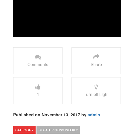
Comments
Share
1
Turn off Light
Published on November 13, 2017 by
admin
CATEGORY
STARTUP NEWS WEEKLY