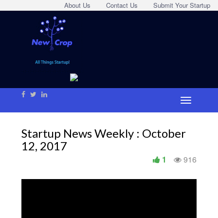
About Us
Contact Us
Submit Your Startup
Startup News Weekly : October
12, 2017
1
916