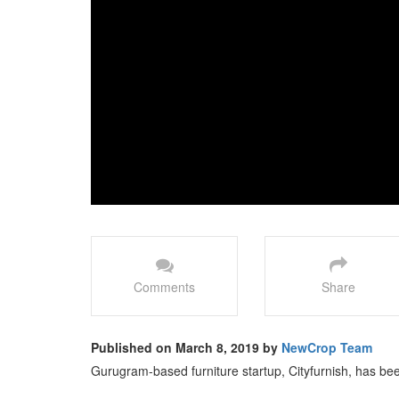
Comments
Share
Published on March 8, 2019 by
NewCrop Team
Gurugram-based furniture startup, Cityfurnish, has be